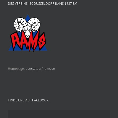
DES VEREINS ISC DÜSSELDORF RAMS 1987 E.V.
Homepage:
duesseldorf-rams.de
FINDE UNS AUF FACEBOOK