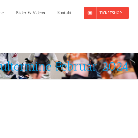
ne
Bilder & Videos
Kontakt
TICKETSHOP
ultermine Februar 2024