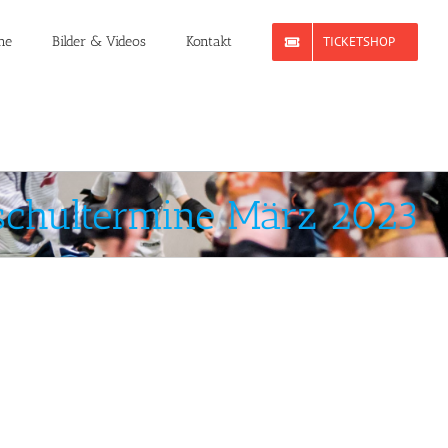
ne
Bilder & Videos
Kontakt
TICKETSHOP
schultermine März 2023