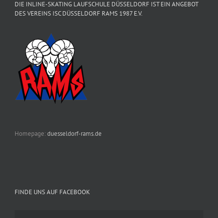
DIE INLINE-SKATING LAUFSCHULE DÜSSELDORF IST EIN ANGEBOT
DES VEREINS ISC DÜSSELDORF RAMS 1987 E.V.
Homepage:
duesseldorf-rams.de
FINDE UNS AUF FACEBOOK