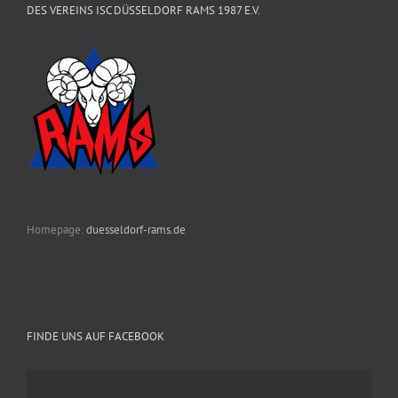
DES VEREINS ISC DÜSSELDORF RAMS 1987 E.V.
Homepage:
duesseldorf-rams.de
FINDE UNS AUF FACEBOOK