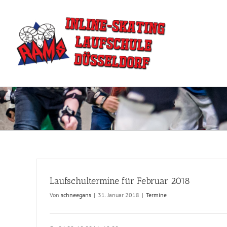
Zum
Inhalt
springen
Laufschultermine für Februar 2018
Von
schneegans
|
31. Januar 2018
|
Termine