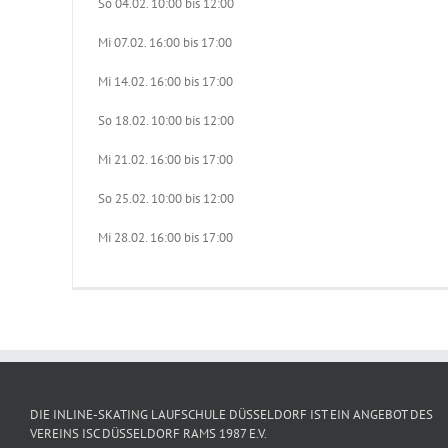
So 04.02. 10:00 bis 12:00
Mi 07.02. 16:00 bis 17:00
Mi 14.02. 16:00 bis 17:00
So 18.02. 10:00 bis 12:00
Mi 21.02. 16:00 bis 17:00
So 25.02. 10:00 bis 12:00
Mi 28.02. 16:00 bis 17:00
DIE INLINE-SKATING LAUFSCHULE DÜSSELDORF IST EIN ANGEBOT DES
VEREINS ISC DÜSSELDORF RAMS 1987 E.V.