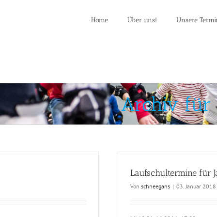
Home
Über uns!
Unsere Termi
Archiv für
Laufschultermine für 
Von
schneegans
|
03. Januar 2018