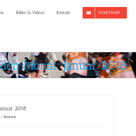
ne
Bilder & Videos
Kontakt
TICKETSHOP
 den Monat:
Januar 2018
Januar 2018
|
Termine