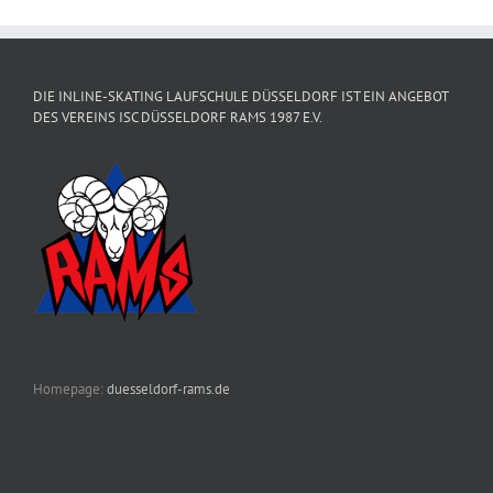
DIE INLINE-SKATING LAUFSCHULE DÜSSELDORF IST EIN ANGEBOT
DES VEREINS ISC DÜSSELDORF RAMS 1987 E.V.
Homepage:
duesseldorf-rams.de